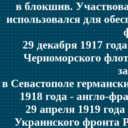
в блокшив. Участвова
использовался для обес
29 декабря 1917 год
Черноморского флота
з
в Севастополе германск
1918 года - англо-ф
29 апреля 1919 год
Украинского фронта Р