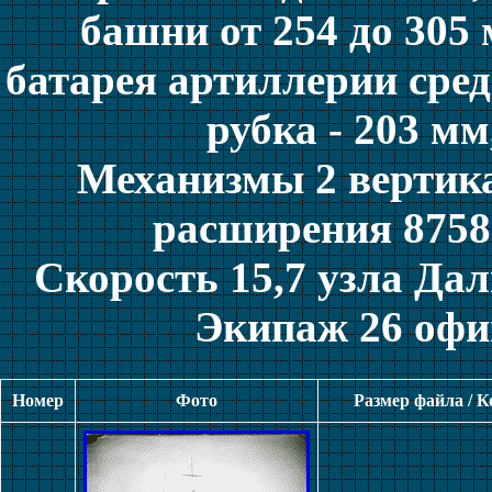
башни от 254 до 305 
батарея артиллерии сред
рубка - 203 мм
Механизмы 2 верти
расширения 8758 
Скорость 15,7 узла Да
Экипаж 26 офи
Номер
Фото
Размер файла / 