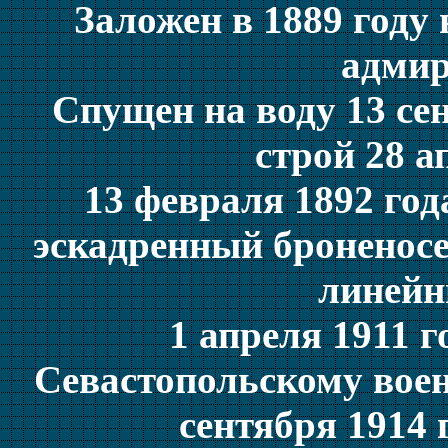
Заложен в 1889 году
адмир
Спущен на воду 13 сен
строй 28 а
13 февраля 1892 го
эскадренный броненосец
линейн
1 апреля 1911 г
Севастопольскому воен
сентября 1914 