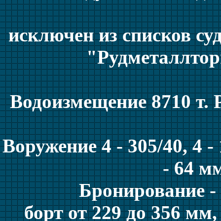
исключен из списков су
"Рудметаллтор
Водоизмещение 8710 т. 
Воружение 4 - 305/40, 4 - 
- 64 м
Бронирование -
борт от 229 до 356 мм,