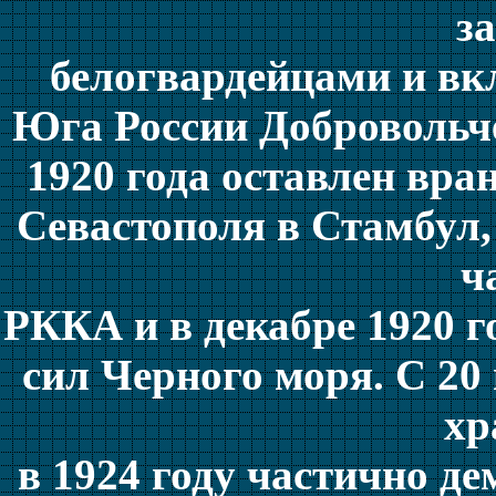
з
белогвардейцами и вк
Юга России Добровольче
1920 года оставлен вра
Севастополя в Стамбул,
ч
РККА и в декабре 1920 г
сил Черного моря. С 20
хр
в 1924 году частично де