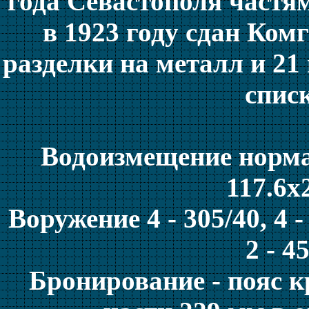
года Севастополя частя
в 1923 году сдан Ком
разделки на металл и 21
спис
Водоизмещение норма
117.6x
Воружение 4 - 305/40, 4 - 
2 - 
Бронирование - пояс к