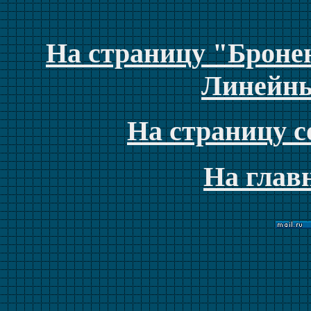
На страницу "Броне
Линейны
На страницу с
На глав