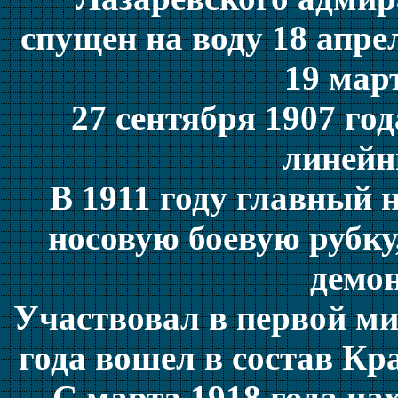
спущен на воду 18 апрел
19 март
27 сентября 1907 го
линейн
В 1911 году главный 
носовую боевую рубку
демо
Участвовал в первой ми
года вошел в состав Кр
С марта 1918 года на