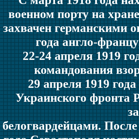
военном порту на хране
захвачен германскими о
года англо-франц
22-24 апреля 1919 го
командования взор
29 апреля 1919 год
Украинского фронта Р
з
белогвардейцами. После