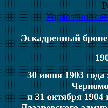
Р
Управление св
Эскадренный броне
190
30 июня 1903 года 
Черномо
и 31 октября 1904 
Лазаревского адмир