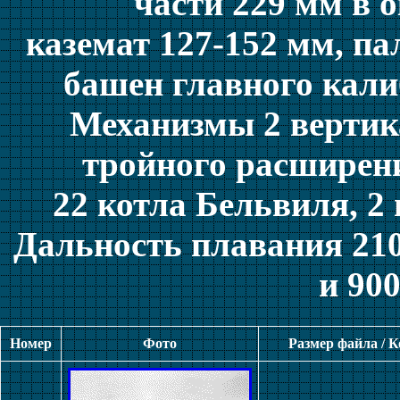
части 229 мм в о
каземат 127-152 мм, па
башен главного кали
Механизмы 2 верти
тройного расширени
22 котла Бельвиля, 2 
Дальность плавания 21
и 90
Номер
Фото
Размер файла / 