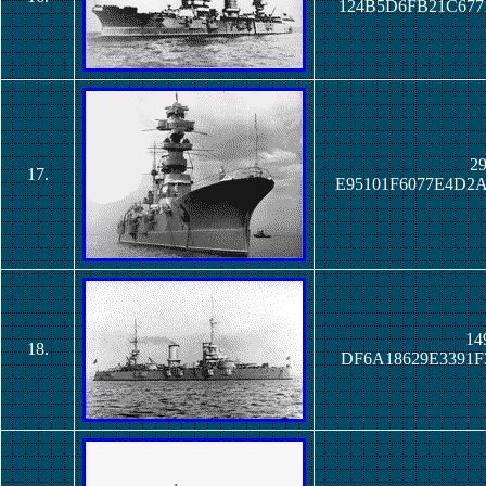
124B5D6FB21C677
29
17.
E95101F6077E4D2
14
18.
DF6A18629E3391F