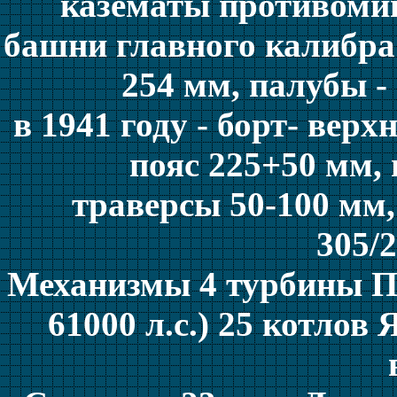
казематы противомин
башни главного калибра 
254 мм, палубы -
в 1941 году - борт- вер
пояс 225+50 мм, 
траверсы 50-100 мм,
305/
Механизмы 4 турбины Пар
61000 л.с.) 25 котлов Я