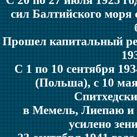
сил Балтийского моря
Прошел капитальный ре
19
С 1 по 10 сентября 19
(Польша), с 10 мая
Спитхедски
в Мемель, Лиепаю и 
усилено зен