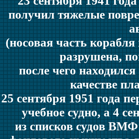
23 сентября 1941 год
получил тяжелые повре
а
(носовая часть корабл
разрушена, по
после чего находился 
качестве пл
25 сентября 1951 года п
учебное судно, а 4 с
из списков судов ВМФ 