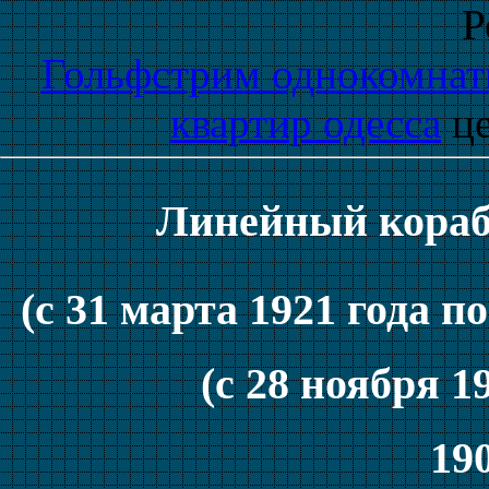
Р
Гольфстрим однокомнат
квартир одесса
це
Линейный кораб
(с 31 марта 1921 года п
(с 28 ноября 1
190