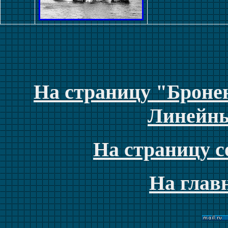
На страницу "Броне
Линейны
На страницу с
На глав