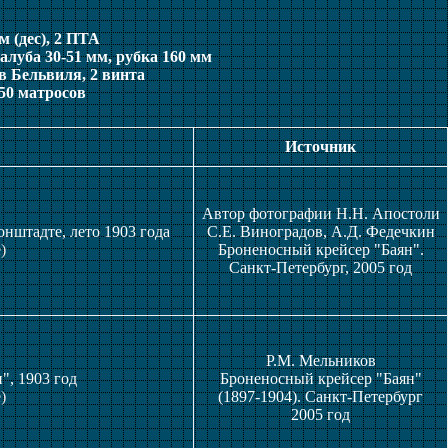
 мм (дес), 2 ПТА
алуба 30-51 мм, рубка 160 мм
в Бельвиля, 2 винта
50 матросов
Источник
Автор фотографии Н.Н. Апостоли
нштадте, лето 1903 года
С.Е. Виноградов, А.Д. Федечкин
)
Броненосный крейсер "Баян".
Санкт-Петербург, 2005 год
Р.М. Мельников
", 1903 год
Броненосный крейсер "Баян"
)
(1897-1904). Санкт-Петербург
2005 год