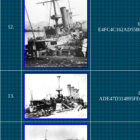
6
12.
E4FC4C162AD55B
1
13.
ADE47D314895FE