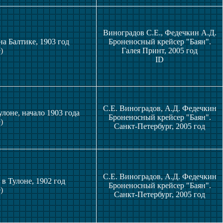
Виноградов С.Е., Федечкин А.Д.
а Балтике, 1903 год
Броненосный крейсер "Баян".
)
Галея Принт, 2005 год
ID
С.Е. Виноградов, А.Д. Федечкин
лоне, начало 1903 года
Броненосный крейсер "Баян".
)
Санкт-Петербург, 2005 год
С.Е. Виноградов, А.Д. Федечкин
в Тулоне, 1902 год
Броненосный крейсер "Баян".
)
Санкт-Петербург, 2005 год