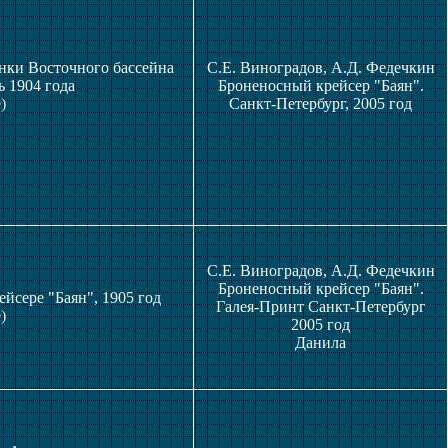
енки Восточного бассейна
С.Е. Виноградов, А.Д. Федечкин
ь 1904 года
Броненосный крейсер "Баян".
)
Санкт-Петербург, 2005 год
С.Е. Виноградов, А.Д. Федечкин
Броненосный крейсер "Баян".
йсере "Баян", 1905 год
Галея-Принт Санкт-Петербург
)
2005 год
Данила