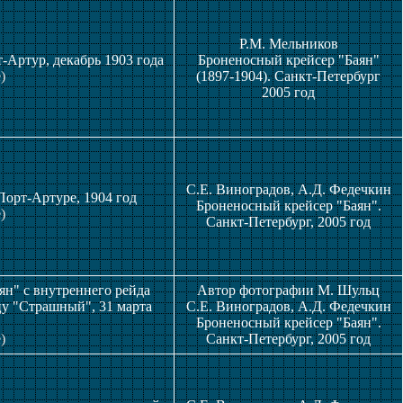
Р.М. Мельников
т-Артур, декабрь 1903 года
Броненосный крейсер "Баян"
)
(1897-1904). Санкт-Петербург
2005 год
С.Е. Виноградов, А.Д. Федечкин
Порт-Артуре, 1904 год
Броненосный крейсер "Баян".
)
Санкт-Петербург, 2005 год
ян" с внутреннего рейда
Автор фотографии М. Шульц
у "Страшный", 31 марта
С.Е. Виноградов, А.Д. Федечкин
Броненосный крейсер "Баян".
)
Санкт-Петербург, 2005 год