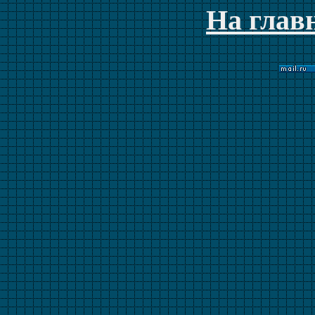
На глав