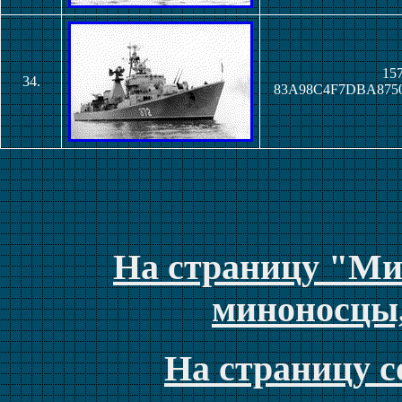
157
34.
83A98C4F7DBA875
На страницу "Ми
миноносцы
На страницу с