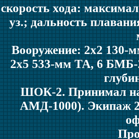
скорость хода: максимал
уз.; дальность плаван
Вооружение: 2x2 130-м
2х5 533-мм ТА, 6 БМБ-
глуби
ШОК-2. Принимал на 
АМД-1000). Экипаж 28
оф
Про