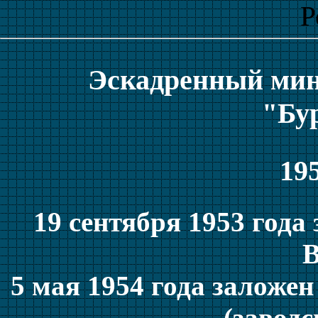
Р
Эскадренный мин
"Бу
195
19 сентября 1953 года
5 мая 1954 года заложен
(заводс