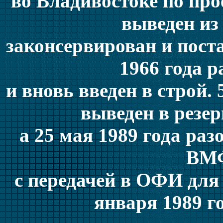
во Владивостоке по про
выведен из 
законсервирован и поста
1966 года 
и вновь введен в строй.
выведен в резер
а 25 мая 1989 года раз
ВМФ
с передачей в ОФИ для
января 1989 г