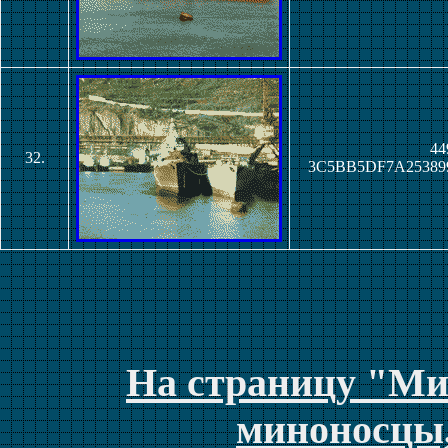
44
32.
3C5BB5DF7A25389
На страницу "Ми
миноносцы