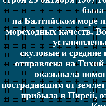
была
на Балтийском море и
мореходных качеств. Во
установлен
скуловые и средние 
отправлена на Тихий 
оказывала помо
пострадавшим от землетр
прибыла в Пирей, о
Кро