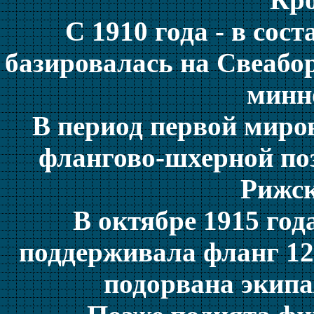
С 1910 года - в сос
базировалась на Свеаборг
минн
В период первой миро
флангово-шхерной по
Рижск
В октябре 1915 го
поддерживала фланг 12-
подорвана экипа