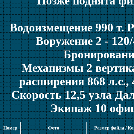
Позже поднята фи
Водоизмещение 990 т. Р
Воружение 2 - 120/4
Бронирование
Механизмы 2 верти
расширения 868 л.с., 
Скорость 12,5 узла Да
Экипаж 10 офиц
Номер
Фото
Размер файла / К