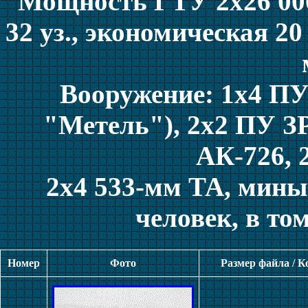
Мощность ГТУ 2x26 000 
32 уз., экономическая 20
Вооружение: 1x4 П
"Метель"), 2x2 ПУ З
АК-726, 
2x4 533-мм ТА, мины
человек, в то
Номер
Фото
Размер файла / 