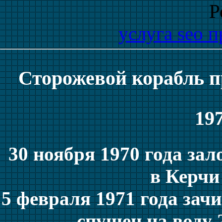
Р
услуга seo 
Сторожевой корабль 
197
30 ноября 1970 года за
в Керчи 
5 февраля 1971 года зач
спущен на воду 