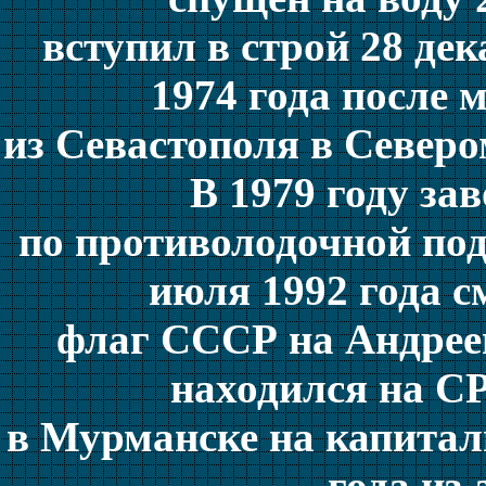
вступил в строй 28 дек
1974 года после 
из Севастополя в Север
В 1979 году з
по противолодочной под
июля 1992 года 
флаг СССР на Андреев
находился на С
в Мурманске на капитал
года из-