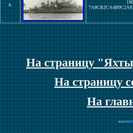
190
4.
7A8CB2CA4B9C2A8
На страницу "Яхты
На страницу с
На глав