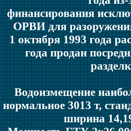
финансирования исключ
ОРВИ для разоружения
1 октября 1993 года р
года продан посре
разделк
Водоизмещение наиболь
нормальное 3013 т, станд
ширина 14,19