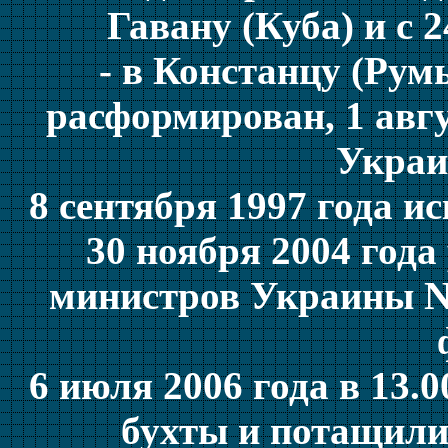
Гавану (Куба) и с 2
- в Констанцу (Рум
расформирован, 1 авг
Украи
8 сентября 1997 года 
30 ноября 2004 год
министров Украины N 
6 июля 2006 года в 13.
бухты и потащили