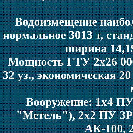
Водоизмещение наиболь
нормальное 3013 т, станд
ширина 14,19
Мощность ГТУ 2x26 000 
32 уз., экономическая 20
Вооружение: 1x4 П
"Метель"), 2x2 ПУ З
АК-100, 