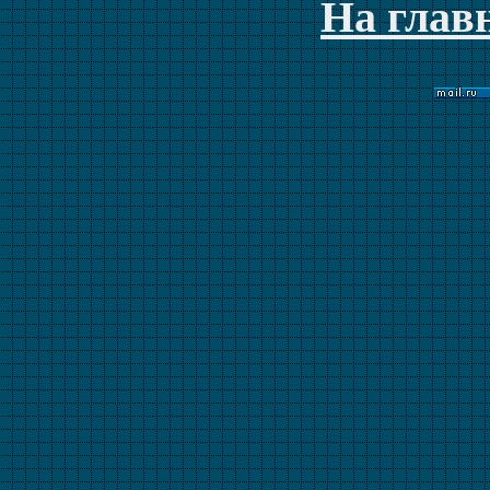
На глав