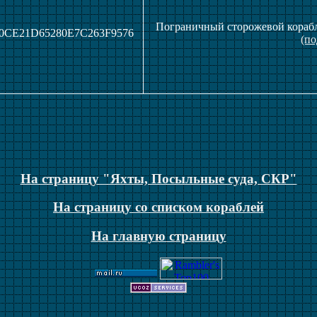
Пограничный сторожевой корабль
90CE21D65280E7C263F9576
(по
На страницу "Яхты, Посыльные суда, СКР"
На страницу со списком кораблей
На главную страницу