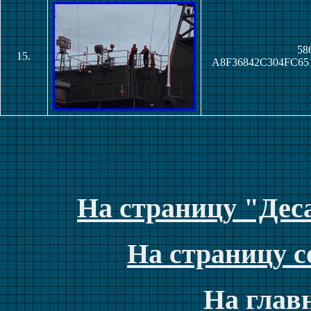
586
15.
A8F36842C304FC65
На страницу "Дес
На страницу с
На глав