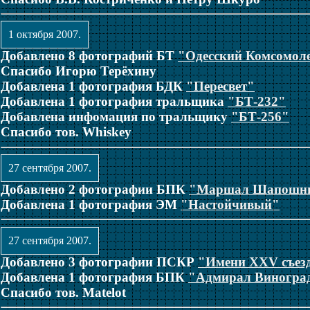
1 октября 2007.
Добавлено 8 фотографий БТ
"Одесский Комсомол
Спасибо Игорю Терёхину
Добавлена 1 фотография БДК
"Пересвет"
Добавлена 1 фотография тральщика
"БТ-232"
Добавлена инфомация по тральщику
"БТ-256"
Спасибо тов. Whiskey
27 сентября 2007.
Добавлено 2 фотографии БПК
"Маршал Шапошн
Добавлена 1 фотография ЭМ
"Настойчивый"
27 сентября 2007.
Добавлено 3 фотографии ПСКР
"Имени XXV съе
Добавлена 1 фотография БПК
"Адмирал Виногра
Спасибо тов. Matelot