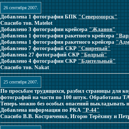
26 сентября 2007.
Добавлена 1 фотография БПК
"Североморск"
Спасибо тов. Matelot
Добавлено 3 фотографии крейсера
"Жданов"
Добавлена 1 фотография ракетного крейсера
"Вар
Добавлена 1 фотография ракетного крейсера
"Адм
Добавлено 7 фотографий СКР
"Свирепый"
Добавлена 27 фотографий СКР
"Бодрый"
Добавлено 4 фотографии СКР
"Бдительный"
Спасибо тов. Nakat
25 сентября 2007.
По просьбам трудящихся, разбил страницы для к
фотографий на части по 100 штук. Обработаны 
Теперь можно без особых опасений выкладывать н
Добавлена информация по РКА
"Р-44"
Спасибо В.В. Костриченко, Игорю Терёхину и Пе