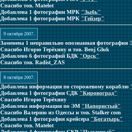
Спасибо тов. Matelot
Добавлена 1 фотографии МРК
"Зыбь"
Добавлена 1 фотографии МРК
"Гейзер"
9 октября 2007.
Заменена 1 неправильно опознанная фотография
Спасибо Игорю Терёхину и тов. Benj Gluk
Добавлено 6 фотографий БДК
"Орск"
Спасибо тов. Radist_ZAS
8 октября 2007.
Добавлена информация по сторожевому кораблю
Добавлена 1 фотография СДК
"Кировоград"
Спасибо Игорю Терёхину
Добавлена информация по ЭМ
"Напористый"
Спасибо Валерию из Одессы и тов. Stalker com
Добавлена 1 фотография крейсера
"Богатырь"
Спасибо тов. Matelot
Добавлено 4 фотографии СКР
"Пытливый"