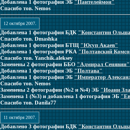
Добавлена 1 фотография ЭБ
"Пантелеймон"
Спасибо тов. Nemos
12 октября 2007.
Добавлена 1 фотография БДК
"Константин Ольш
Спасибо тов. Dmashka
Добавлена 1 фотография БТЩ
"Юсуп Акаев"
Добавлена 1 фотография РКА
"Полтавский Комсо
Спасибо тов. Yanchik.aleksey
Заменены 2 фотографии ББО
"Адмирал Сенявин"
Добавлена 1 фотография ЭБ
"Полтава"
Добавлена 1 фотография ЭБ
"Император Александ
Спасибо тов. Nemos
Заменены 2 фотографии (№2 и №4) ЭБ
"Иоанн Зла
Заменена 1 (№3) и добавлена 1 фотография ЭБ
"Е
Спасибо тов. Danila77
11 октября 2007.
Добавлено 3 фотографии БДК
"Константин Ольш