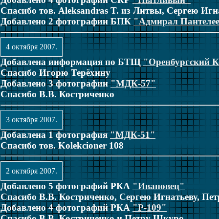
Спасибо тов. Aleksandras T. из Литвы, Сергею И
Добавлено 2 фотографии БПК
"Адмирал Пантеле
4 октября 2007.
Добавлена информация по БТЩ
"Оренбургский 
Спасибо Игорю Терёхину
Добавлено 3 фотографии
"МДК-57"
Спасибо В.В. Костриченко
3 октября 2007.
Добавлена 1 фотография
"МДК-51"
Спасибо тов. Kolekcioner 108
2 октября 2007.
Добавлено 5 фотографий РКА
"Ивановец"
Спасибо В.В. Костриченко, Сергею Игнатьеву, Пе
Добавлено 4 фотографий РКА
"Р-109"
Спасибо В.В. Костриченко и Петру Шкуро