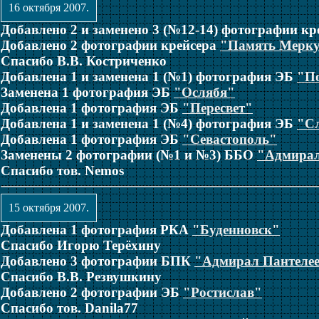
16 октября 2007.
Добавлено 2 и заменено 3 (№12-14) фотографии к
Добавлено 2 фотографии крейсера
"Память Мерк
Спасибо В.В. Костриченко
Добавлена 1 и заменена 1 (№1) фотография ЭБ
"П
Заменена 1 фотография ЭБ
"Ослябя"
Добавлена 1 фотография ЭБ
"Пересвет"
Добавлена 1 и заменена 1 (№4) фотография ЭБ
"С
Добавлена 1 фотография ЭБ
"Севастополь"
Заменены 2 фотографии (№1 и №3) ББО
"Адмира
Спасибо тов. Nemos
15 октября 2007.
Добавлена 1 фотография РКА
"Буденновск"
Спасибо Игорю Терёхину
Добавлено 3 фотографии БПК
"Адмирал Пантеле
Спасибо В.В. Резвушкину
Добавлено 2 фотографии ЭБ
"Ростислав"
Спасибо тов. Danila77